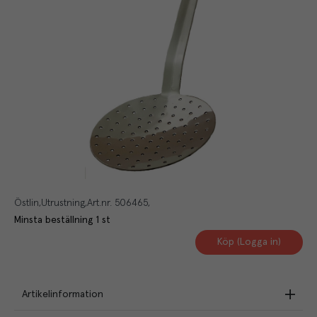
Östlin
Utrustning
Art.nr.
506465
Minsta beställning
1
st
Köp (Logga in)
Artikelinformation