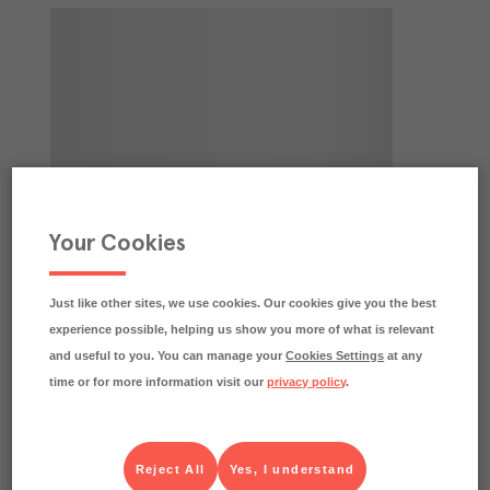
Your Cookies
Just like other sites, we use cookies. Our cookies give you the best
experience possible, helping us show you more of what is relevant
and useful to you. You can manage your
Cookies Settings
at any
time or for more information visit our
privacy policy
.
Reject All
Yes, I understand