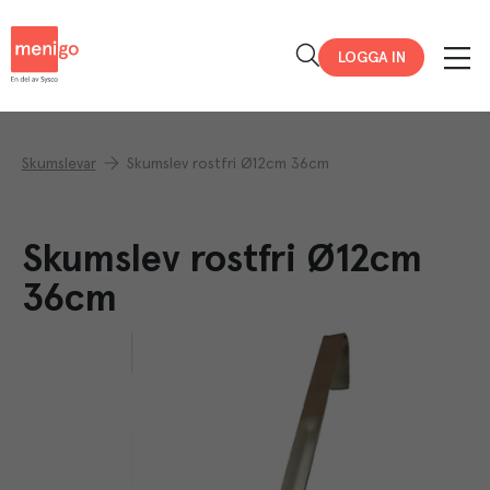
Menigo
LOGGA IN
Skumslevar
Skumslev rostfri Ø12cm 36cm
Skumslev rostfri Ø12cm
36cm