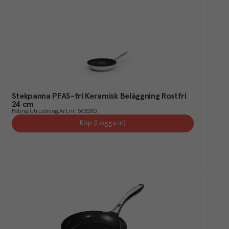
Stekpanna PFAS-fri Keramisk Beläggning Rostfri
24 cm
Patina
Utrustning
Art.nr.
508280
Köp (Logga in)