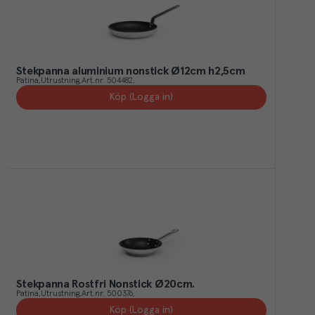
Stekpanna aluminium nonstick Ø12cm h2,5cm
Patina
Utrustning
Art.nr.
504482
Köp (Logga in)
Stekpanna Rostfri Nonstick Ø20cm.
Patina
Utrustning
Art.nr.
500376
Köp (Logga in)