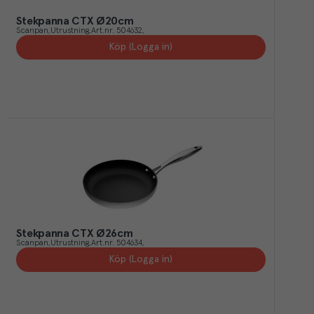
Stekpanna CTX Ø20cm
Scanpan
Utrustning
Art.nr.
504632
Köp (Logga in)
Stekpanna CTX Ø26cm
Scanpan
Utrustning
Art.nr.
504634
Köp (Logga in)