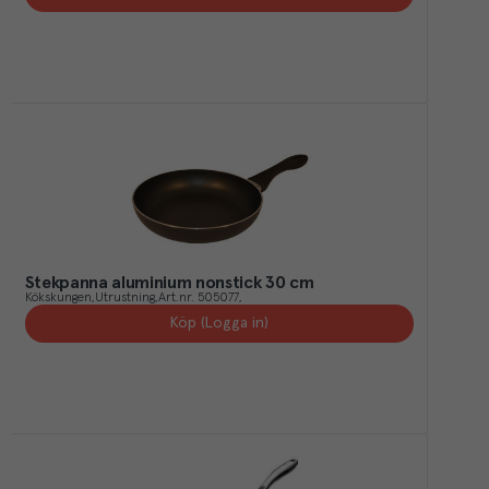
Stekpanna aluminium nonstick 30 cm
Kökskungen
Utrustning
Art.nr.
505077
Köp (Logga in)