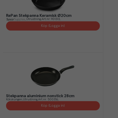
RePan Stekpanna Keramisk Ø20cm
Utrustning
Art.nr.
901313
Köp (Logga in)
Stekpanna aluminium nonstick 28cm
Kökskungen
Utrustning
Art.nr.
500356
Köp (Logga in)