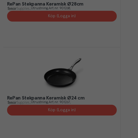
RePan Stekpanna Keramisk Ø28cm
Utrustning
Art.nr.
901268
Köp (Logga in)
RePan Stekpanna Keramisk Ø24 cm
Utrustning
Art.nr.
901267
Köp (Logga in)