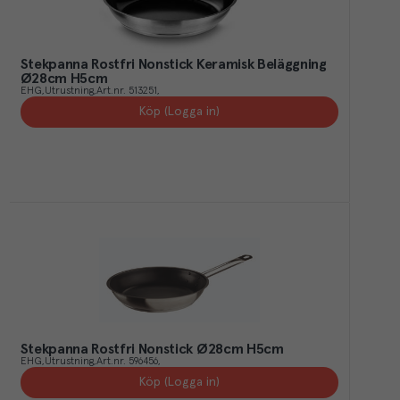
Stekpanna Rostfri Nonstick Keramisk Beläggning
Ø28cm H5cm
EHG
Utrustning
Art.nr.
513251
Köp (Logga in)
Stekpanna Rostfri Nonstick Ø28cm H5cm
EHG
Utrustning
Art.nr.
596456
Köp (Logga in)