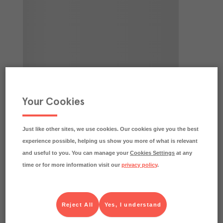
Your Cookies
Just like other sites, we use cookies. Our cookies give you the best
experience possible, helping us show you more of what is relevant
and useful to you. You can manage your
Cookies Settings
at any
time or for more information visit our
privacy policy
.
Reject All
Yes, I understand