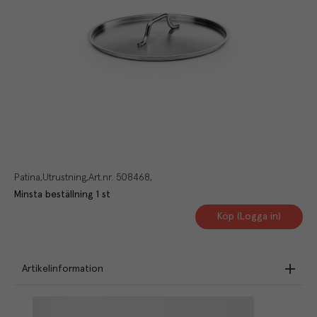
Patina
Utrustning
Art.nr.
508468
Minsta beställning
1
st
Köp (Logga in)
Artikelinformation