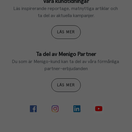
Våra kundtidningar
Läs inspirerande reportage, matnyttiga artiklar och 
ta del av aktuella kampanjer.
LÄS MER
Ta del av Menigo Partner
Du som är Menigo-kund kan ta del av våra förmånliga 
partner-erbjudanden
LÄS MER