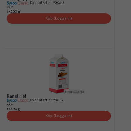
Kolonial
Art.nr.
900648
FRP
6x800 g
Köp (Logga in)
5.5
kg CO₂e/kg
Kanel Hel
Kolonial
Art.nr.
900117
FRP
6x600 g
Köp (Logga in)