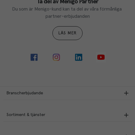
Ta del av Menigo Partner
Du som är Menigo-kund kan ta del av våra förmånliga 
partner-erbjudanden
LÄS MER
Branscherbjudande
Sortiment & tjänster