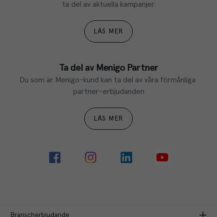
ta del av aktuella kampanjer.
LÄS MER
Ta del av Menigo Partner
Du som är Menigo-kund kan ta del av våra förmånliga 
partner-erbjudanden
LÄS MER
Branscherbjudande