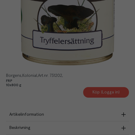
Borgens
Kolonial
Art.nr.
731202
FRP
10x800 g
Köp (Logga in)
Artikelinformation
Beskrivning