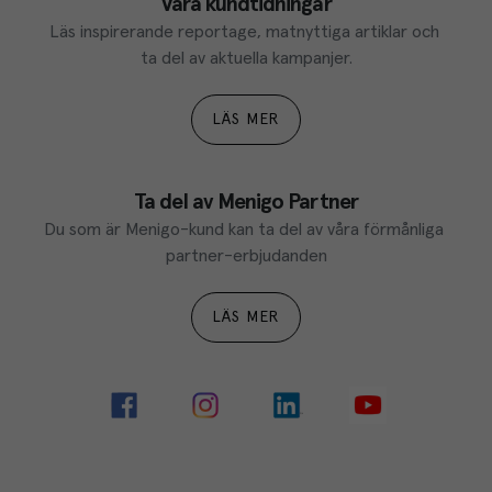
Våra kundtidningar
Läs inspirerande reportage, matnyttiga artiklar och 
ta del av aktuella kampanjer.
LÄS MER
Ta del av Menigo Partner
Du som är Menigo-kund kan ta del av våra förmånliga 
partner-erbjudanden
LÄS MER