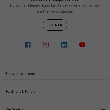
Du som är Menigo-kund kan ta del av våra förmånliga 
partner-erbjudanden
LÄS MER
Branscherbjudande
Sortiment & tjänster
Om Menigo