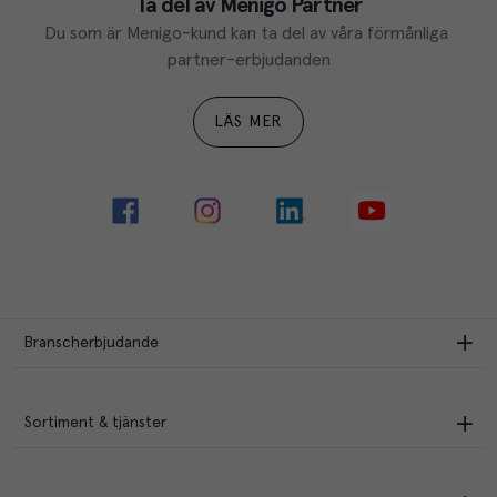
Ta del av Menigo Partner
Du som är Menigo-kund kan ta del av våra förmånliga 
partner-erbjudanden
LÄS MER
Branscherbjudande
Sortiment & tjänster