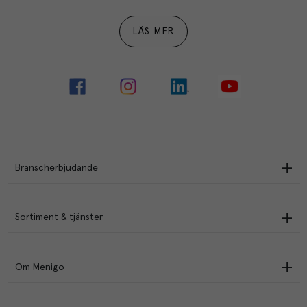
LÄS MER
Branscherbjudande
Sortiment & tjänster
Om Menigo