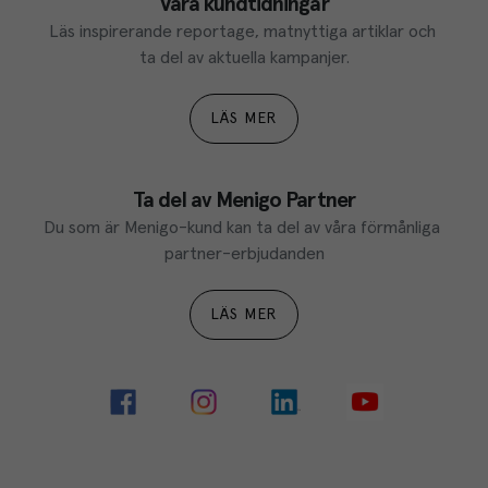
Våra kundtidningar
Läs inspirerande reportage, matnyttiga artiklar och 
ta del av aktuella kampanjer.
LÄS MER
Ta del av Menigo Partner
Du som är Menigo-kund kan ta del av våra förmånliga 
partner-erbjudanden
LÄS MER