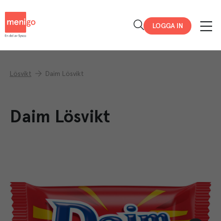
Menigo
LOGGA IN
Lösvikt
Daim Lösvikt
Daim Lösvikt