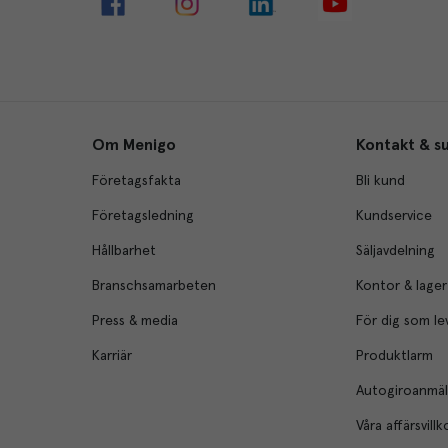
Om Menigo
Kontakt & s
Företagsfakta
Bli kund
Företagsledning
Kundservice
Hållbarhet
Säljavdelning
Branschsamarbeten
Kontor & lager
Press & media
För dig som le
Karriär
Produktlarm
Autogiroanmä
Våra affärsvillk