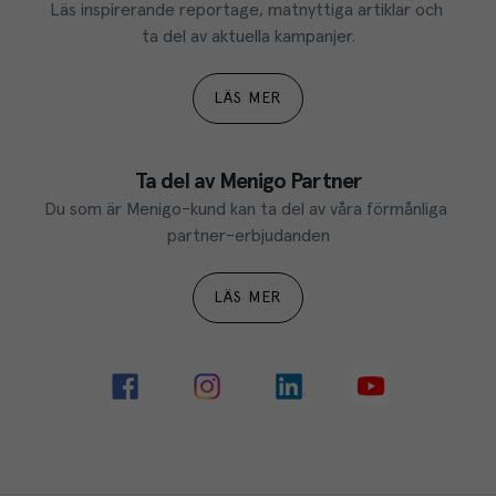
Läs inspirerande reportage, matnyttiga artiklar och 
ta del av aktuella kampanjer.
LÄS MER
Ta del av Menigo Partner
Du som är Menigo-kund kan ta del av våra förmånliga 
partner-erbjudanden
LÄS MER