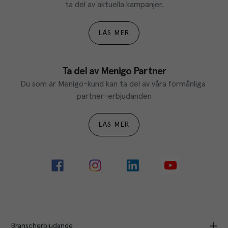
ta del av aktuella kampanjer.
LÄS MER
Ta del av Menigo Partner
Du som är Menigo-kund kan ta del av våra förmånliga 
partner-erbjudanden
LÄS MER
Branscherbjudande