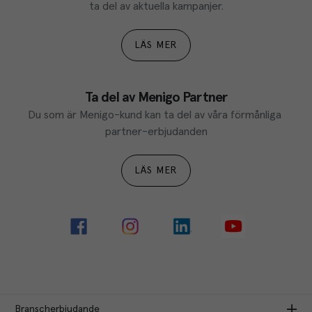
ta del av aktuella kampanjer.
LÄS MER
Ta del av Menigo Partner
Du som är Menigo-kund kan ta del av våra förmånliga 
partner-erbjudanden
LÄS MER
Branscherbjudande