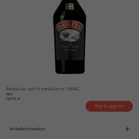
Baileys
Vin, sprit & starköl
Art.nr.
768742
FRP
12x70 cl
Köp (Logga in)
Artikelinformation