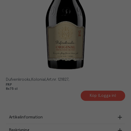
Dufvenkrooks
Kolonial
Art.nr.
121827
FRP
8x75 cl
Köp (Logga in)
Artikelinformation
Beskrivning