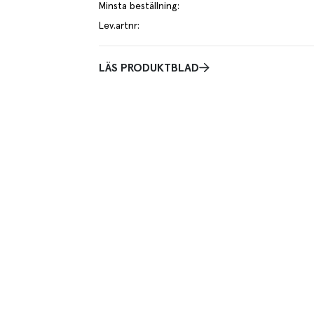
Minsta beställning
:
Lev.artnr
:
LÄS PRODUKTBLAD