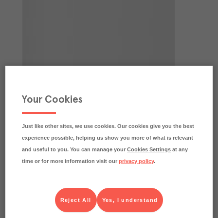
Your Cookies
Just like other sites, we use cookies. Our cookies give you the best
experience possible, helping us show you more of what is relevant
and useful to you. You can manage your
Cookies Settings
at any
time or for more information visit our
privacy policy
.
Reject All
Yes, I understand