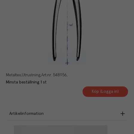
Metaltex
Utrustning
Art.nr.
548956
Minsta beställning
1
st
Köp (Logga in)
Artikelinformation