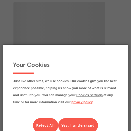
Your Cookies
Just like other sites, we use cookies. Our cookies give you the best
experience possible, helping us show you more of what is relevant
and useful to you. You can manage your
Cookies Settings
at any
time or for more information visit our
privacy policy
.
Reject All
Yes, I understand