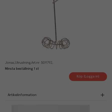
Jonas
Utrustning
Art.nr.
509792
Minsta beställning
1
st
Köp (Logga in)
Artikelinformation