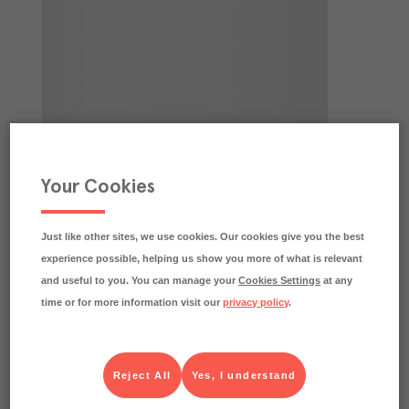
Your Cookies
Just like other sites, we use cookies. Our cookies give you the best
experience possible, helping us show you more of what is relevant
and useful to you. You can manage your
Cookies Settings
at any
time or for more information visit our
privacy policy
.
Reject All
Yes, I understand