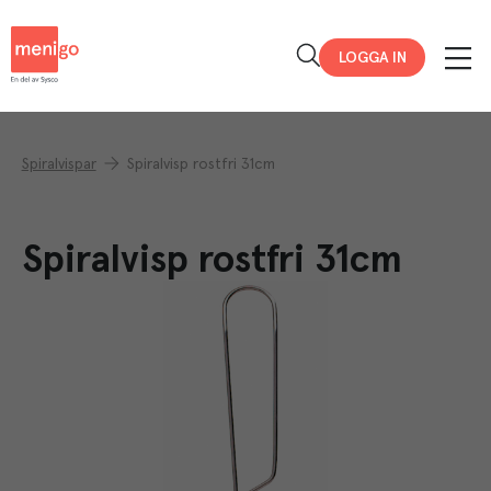
Menigo
LOGGA IN
Spiralvispar
Spiralvisp rostfri 31cm
Spiralvisp rostfri 31cm