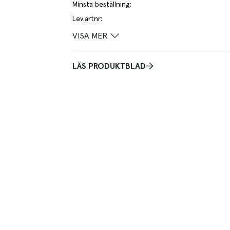
Minsta beställning
:
Lev.artnr
:
VISA MER
LÄS PRODUKTBLAD