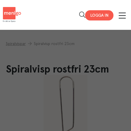
Menigo
LOGGA IN
Spiralvispar
Spiralvisp rostfri 23cm
Spiralvisp rostfri 23cm