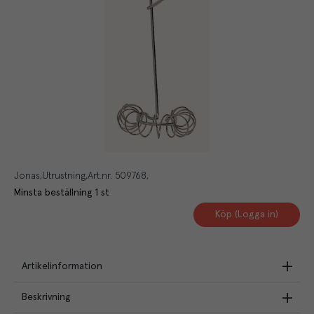
Jonas
Utrustning
Art.nr.
509768
Minsta beställning
1
st
Köp (Logga in)
Artikelinformation
Beskrivning