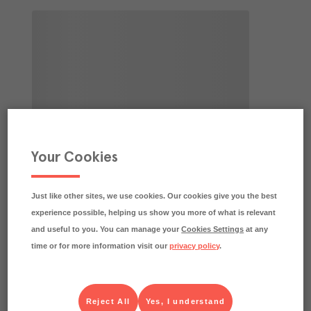
Your Cookies
Just like other sites, we use cookies. Our cookies give you the best
experience possible, helping us show you more of what is relevant
and useful to you. You can manage your
Cookies Settings
at any
time or for more information visit our
privacy policy
.
Reject All
Yes, I understand