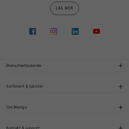
LÄS MER
Branscherbjudande
Sortiment & tjänster
Om Menigo
Kontakt & support