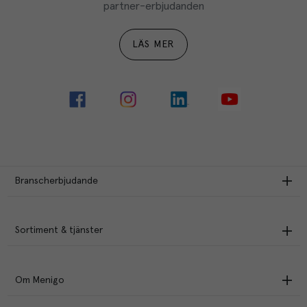
partner-erbjudanden
LÄS MER
Branscherbjudande
Sortiment & tjänster
Om Menigo