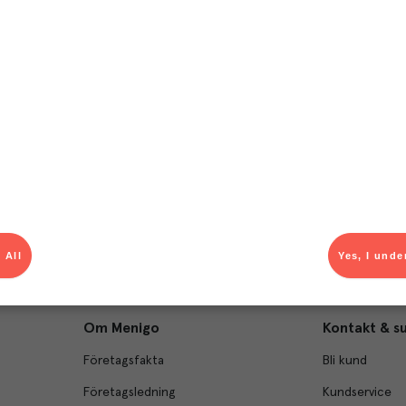
T
el av aktuella kampanjer.
Du som är Menigo-kun
 All
Yes, I unde
Om Menigo
Kontakt & s
Företagsfakta
Bli kund
Företagsledning
Kundservice