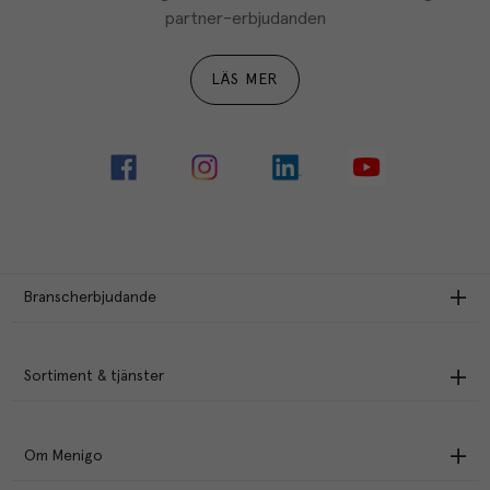
partner-erbjudanden
LÄS MER
Branscherbjudande
Sortiment & tjänster
Om Menigo