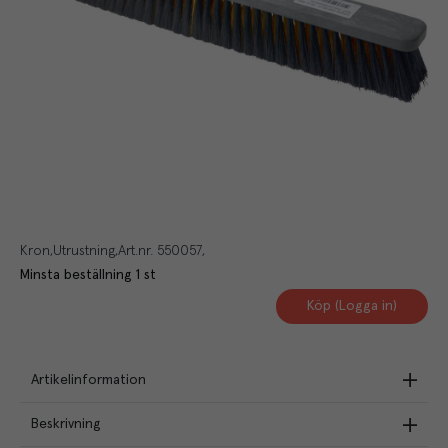
Kron
Utrustning
Art.nr.
550057
Minsta beställning
1
st
Köp (Logga in)
Artikelinformation
Beskrivning