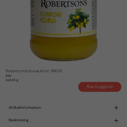
Robertson
Kolonial
Art.nr.
184214
FRP
6x320 g
Köp (Logga in)
Artikelinformation
Beskrivning