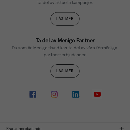
ta del av aktuella kampanjer.
LÄS MER
Ta del av Menigo Partner
Du som är Menigo-kund kan ta del av våra förmånliga 
partner-erbjudanden
LÄS MER
Branscherbjudande