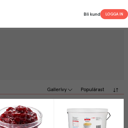
Bli kund
LOGGA IN
Gallerivy
Populärast