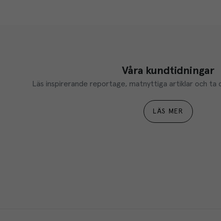
Våra kundtidningar
Läs inspirerande reportage, matnyttiga artiklar och ta d
LÄS MER