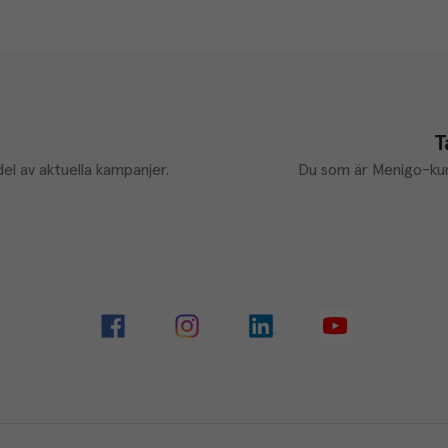
T
el av aktuella kampanjer.
Du som är Menigo-kun