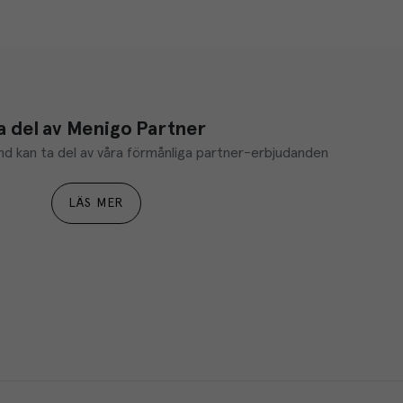
a del av Menigo Partner
d kan ta del av våra förmånliga partner-erbjudanden
LÄS MER