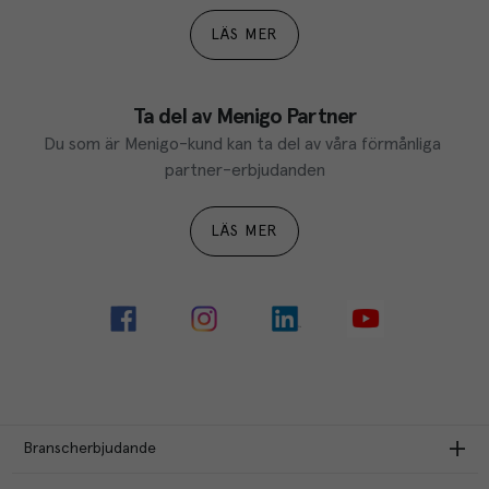
LÄS MER
Ta del av Menigo Partner
Du som är Menigo-kund kan ta del av våra förmånliga 
partner-erbjudanden
LÄS MER
Branscherbjudande