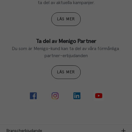
ta del av aktuella kampanjer.
LÄS MER
Ta del av Menigo Partner
Du som är Menigo-kund kan ta del av våra förmånliga 
partner-erbjudanden
LÄS MER
Branscherbjudande