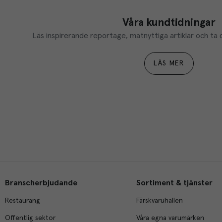
Våra kundtidningar
Läs inspirerande reportage, matnyttiga artiklar och ta d
LÄS MER
Branscherbjudande
Sortiment & tjänster
Restaurang
Färskvaruhallen
Offentlig sektor
Våra egna varumärken