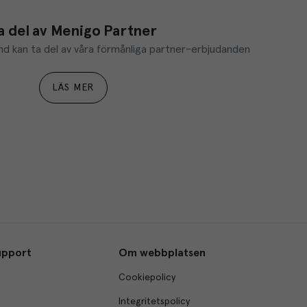
a del av Menigo Partner
d kan ta del av våra förmånliga partner-erbjudanden
LÄS MER
upport
Om webbplatsen
Cookiepolicy
Integritetspolicy