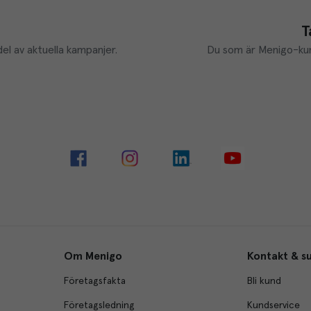
T
el av aktuella kampanjer.
Du som är Menigo-kun
Om Menigo
Kontakt & s
Företagsfakta
Bli kund
Företagsledning
Kundservice