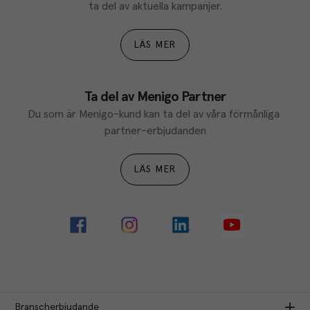
ta del av aktuella kampanjer.
LÄS MER
Ta del av Menigo Partner
Du som är Menigo-kund kan ta del av våra förmånliga 
partner-erbjudanden
LÄS MER
Branscherbjudande