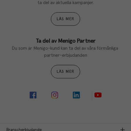
ta del av aktuella kampanjer.
LÄS MER
Ta del av Menigo Partner
Du som är Menigo-kund kan ta del av våra förmånliga 
partner-erbjudanden
LÄS MER
Branscherbjudande