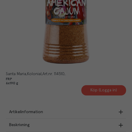
Santa Maria
Kolonial
Art.nr.
114510
FRP
6x190 g
Köp (Logga in)
Artikelinformation
Beskrivning