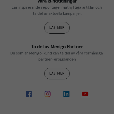
Våra kundtidningar
Läs inspirerande reportage, matnyttiga artiklar och 
ta del av aktuella kampanjer.
LÄS MER
Ta del av Menigo Partner
Du som är Menigo-kund kan ta del av våra förmånliga 
partner-erbjudanden
LÄS MER