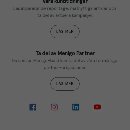
Våra kundtidningar
Läs inspirerande reportage, matnyttiga artiklar och 
ta del av aktuella kampanjer.
LÄS MER
Ta del av Menigo Partner
Du som är Menigo-kund kan ta del av våra förmånliga 
partner-erbjudanden
LÄS MER