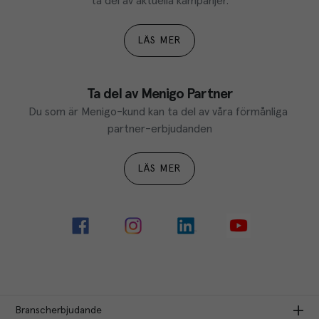
ta del av aktuella kampanjer.
LÄS MER
Ta del av Menigo Partner
Du som är Menigo-kund kan ta del av våra förmånliga 
partner-erbjudanden
LÄS MER
Branscherbjudande