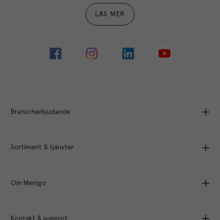
LÄS MER
Branscherbjudande
Sortiment & tjänster
Om Menigo
Kontakt & support