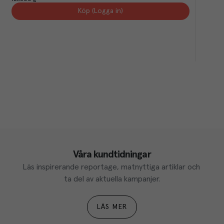
Köp (Logga in)
Våra kundtidningar
Läs inspirerande reportage, matnyttiga artiklar och 
ta del av aktuella kampanjer.
LÄS MER