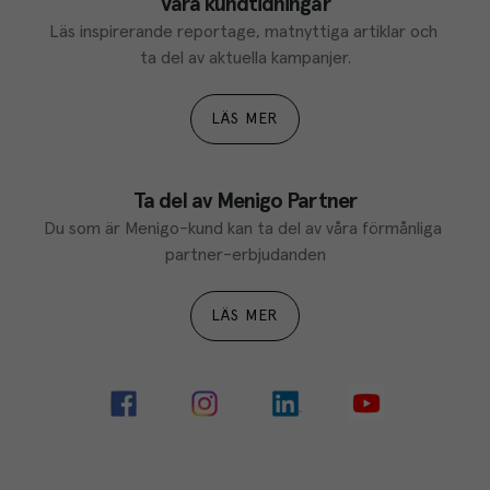
Våra kundtidningar
Läs inspirerande reportage, matnyttiga artiklar och 
ta del av aktuella kampanjer.
LÄS MER
Ta del av Menigo Partner
Du som är Menigo-kund kan ta del av våra förmånliga 
partner-erbjudanden
LÄS MER