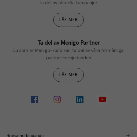
ta del av aktuella kampanjer.
LÄS MER
Ta del av Menigo Partner
Du som är Menigo-kund kan ta del av våra förmånliga 
partner-erbjudanden
LÄS MER
Branscherbjudande