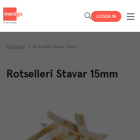
Menigo
LOGGA IN
Rotselleri
Rotselleri Stavar 15mm
Rotselleri Stavar 15mm