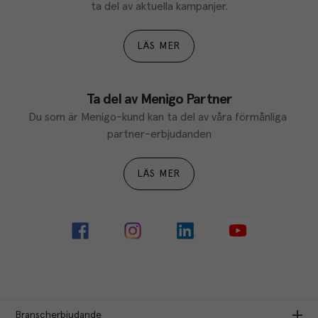
ta del av aktuella kampanjer.
LÄS MER
Ta del av Menigo Partner
Du som är Menigo-kund kan ta del av våra förmånliga 
partner-erbjudanden
LÄS MER
Branscherbjudande