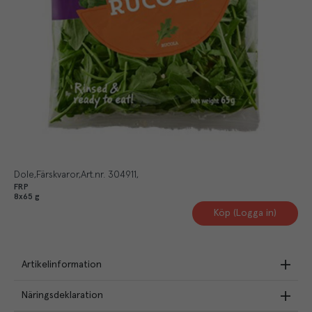
Dole
Färskvaror
Art.nr.
304911
FRP
8x65 g
Köp (Logga in)
Artikelinformation
Näringsdeklaration