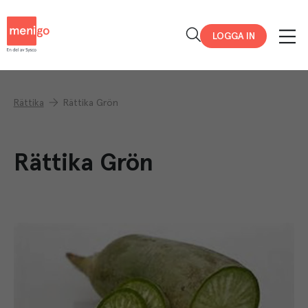
Menigo
LOGGA IN
Rättika
Rättika Grön
Rättika Grön