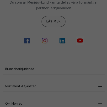
Du som är Menigo-kund kan ta del av våra förmånliga 
partner-erbjudanden
LÄS MER
Branscherbjudande
Sortiment & tjänster
Om Menigo