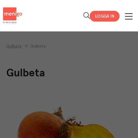
Menigo
LOGGA IN
Gulbeta
Gulbeta
Gulbeta