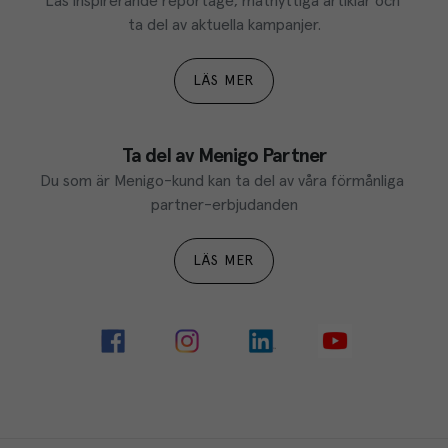
Läs inspirerande reportage, matnyttiga artiklar och 
ta del av aktuella kampanjer.
LÄS MER
Ta del av Menigo Partner
Du som är Menigo-kund kan ta del av våra förmånliga 
partner-erbjudanden
LÄS MER