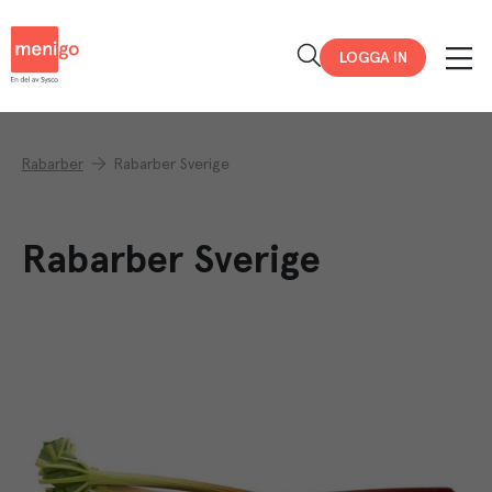
Menigo
LOGGA IN
Rabarber
Rabarber Sverige
Rabarber Sverige