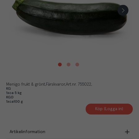
Menigo frukt & grönt
Färskvaror
Art.nr.
755022
KG
1xca 5 kg
KGD
1xca100 g
Köp (Logga in)
Artikelinformation