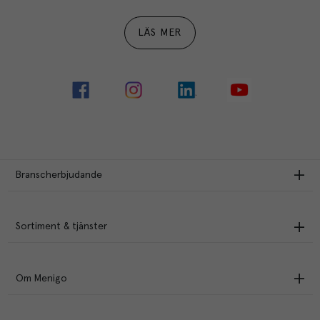
LÄS MER
Branscherbjudande
Sortiment & tjänster
Om Menigo