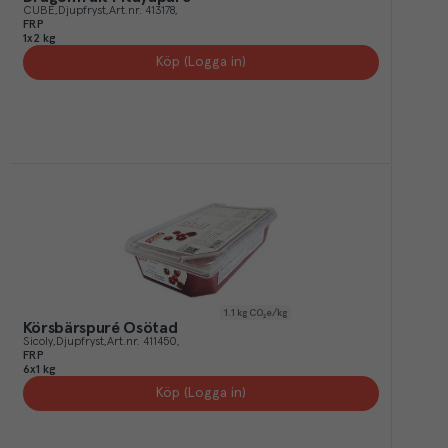
CUBE
Djupfryst
Art.nr.
413178
FRP
1x2 kg
Köp (Logga in)
1.1
kg CO₂e/kg
Körsbärspuré Osötad
Sicoly
Djupfryst
Art.nr.
411450
FRP
6x1 kg
Köp (Logga in)