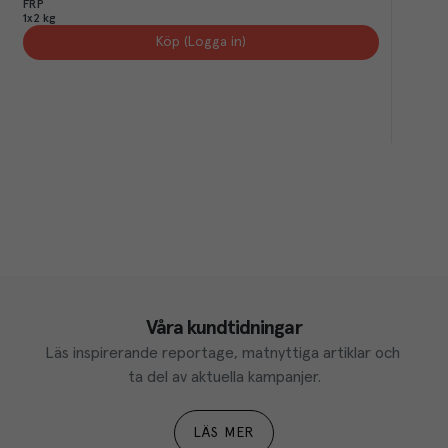
FRP
1x2 kg
Köp (Logga in)
Våra kundtidningar
Läs inspirerande reportage, matnyttiga artiklar och 
ta del av aktuella kampanjer.
LÄS MER